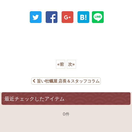
«
前
次
»
旨い牡蠣屋 店長＆スタッフコラム
最近チェックしたアイテム
0件