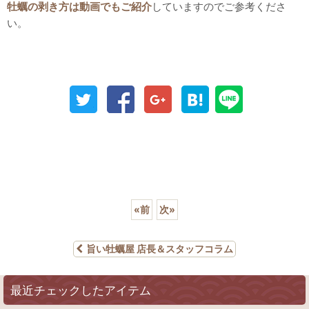
牡蠣の剥き方は動画でもご紹介
していますのでご参考くださ
い。
«
前
次
»
旨い牡蠣屋 店長＆スタッフコラム
最近チェックしたアイテム