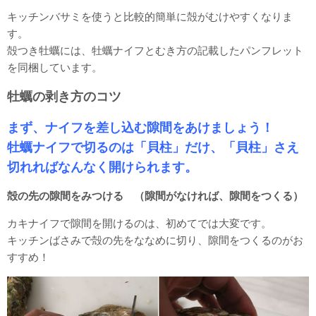
キッチンバサミを使うと比較的簡単に殻がむけやすくなりま
す。
殻つき牡蠣には、牡蠣ナイフとむき方の記載したパンフレット
を同梱しています。
牡蠣の剥き方のコツ
まず、ナイフを差し込む隙間をあけましょう！
牡蠣ナイフで切るのは「貝柱」だけ、「貝柱」さえ
切れればなんなく開けられます。
殻の先の隙間をみつける （隙間がなければ、隙間をつくる）
カキナイフで隙間を開けるのは、初めてでは大変です。
キッチンばさみで殻の先をななめに切り、隙間をつくるのがお
すすめ！