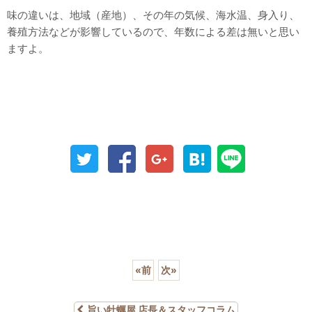
味の違いは、地域（産地）、その年の気候、海水温、身入り、
養殖方法などが影響しているので、年数による差は無いと思い
ますよ。
«
前
次
»
旨い牡蠣屋 店長＆スタッフコラム