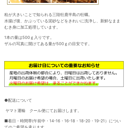
粒が大きいことで知られる三陸牡鹿半島の牡蠣。
水揚げ後、かぶっている泥砂などをきれいに洗浄し、新鮮なまま
むき身に加工処理しています。
1本の量は500ｇ入りです。
ザルの写真に開けてある量が500ｇの目安です。
●配送について
ヤマト運輸 クール便にてお届けします。
■着日・時間帯(午前中・14-16・16-18・18-20・19-21）につい
てのご希望を承ります。