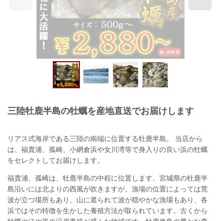
三陸牡鹿半島の牡蠣を産地直送でお届けします
リアス式海岸である三陸の南端に位置する牡鹿半島。 当店から
は、福貴浦、孤崎、小網倉浜や女川湾等で身入りの良い浜の牡蠣
をセレクトしてお届けします。
福貴浦、孤崎は、牡鹿半島の中程に位置します。宮城県の牡鹿半
島沿いには北よりの西風が吹きますが、漁場の位置によっては荒
波が立つ場所もあり、山に遮られて波が穏やかな漁場もあり、各
浜ではその特徴を生かした養殖方法が取られています。古くから