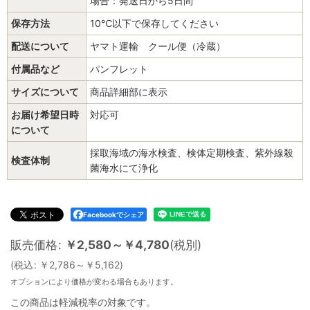
場合：発送日から5日間
保存方法
10℃以下で保存してください
配送について
ヤマト運輸 クール便（冷蔵）
付属品など
パンフレット
サイズについて
商品詳細部に表示
お届け希望日時
対応可
について
採取海域の海水検査、検体定期検査、紫外線殺
検査体制
菌海水にて浄化
Facebookでシェア
販売価格
:
￥
2,580～
￥
4,780
(税別)
(
税込
:
￥
2,786～
￥
5,162
)
オプションにより価格が変わる場合もあります。
この商品は軽減税率の対象です。