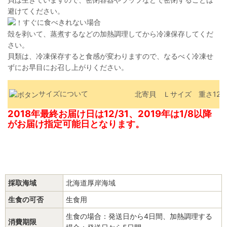
避けてください。
すぐに食べきれない場合
殻を剥いて、蒸煮するなどの加熱調理してから冷凍保存してくだ
さい。
貝類は、冷凍保存すると食感が変わりますので、なるべく冷凍せ
ずにお早目にお召し上がりください。
サイズについて
北寄貝 Ｌサイズ 重さ120
2018年最終お届け日は12/31、2019年は1/8以降
がお届け指定可能日となります。
採取海域
北海道厚岸海域
生食の可否
生食用
生食の場合：発送日から4日間、加熱調理する
消費期限