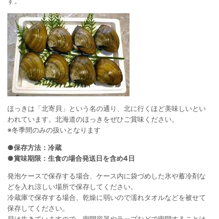
す。
ほっきは「北寄貝」という名の通り、北に行くほど美味しいとい
われています。北海道のほっきをぜひご賞味ください。
※
冬季間のみの扱いとなります
●保存方法：冷蔵
●賞味期限：生食の場合発送日を含め4日
発泡ケースで保存する場合、ケース内に袋づめした氷や蓄冷剤な
どを入れ涼しい場所で保存してください。
冷蔵庫で保存する場合、乾燥に弱いので濡れタオルなどを被せて
保存してください。
貝は生きていますので、密閉容器やラップなどで密閉することは