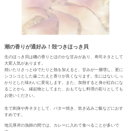
潮の香りが通好み！殻つきほっき貝
生のほっき貝は磯の香りとほのかな甘みがあり、寿司ネタとして
大変人気があります。
焼いたりさっとゆでたりと熱を加えると、甘みが一層増し、更に
シコシコとした歯ごたえと香りが良くなります。生にはないしっ
かりとした味わいに変化します。また、加熱すると身が紅白にな
ることから、縁起物としてまた、おもてなし料理の彩りとしても
お使いください。
生で刺身や丼ネタとして、バター焼き、炊き込みご飯などにおす
すめです。
地元厚岸の漁師の間では、カレーに入れて食べることが多いで