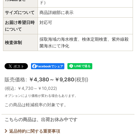
ド）
サイズについて
商品詳細部に表示
お届け希望日時
対応可
について
採取海域の海水検査、検体定期検査、紫外線殺
検査体制
菌海水にて浄化
Facebookでシェア
販売価格
:
￥
4,380～
￥
9,280
(税別)
(
税込
:
￥
4,730～
￥
10,022
)
オプションにより価格が変わる場合もあります。
この商品は軽減税率の対象です。
こちらの商品は、出荷お休み中です
返品特約に関する重要事項