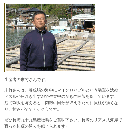
生産者の末竹さんです。
末竹さんは、養殖場の海中にマイクロバブルという装置を沈め、
ノズルから吹き出す泡で生育中のかきの閉殻を促しています。
泡で刺激を与えると、閉殻の回数が増えるために貝柱が強くな
り、甘みがでてくるそうです。
ぜひ長崎九十九島産牡蠣をご賞味下さい。長崎のリアス式海岸で
育った牡蠣の旨みを感じられます♪