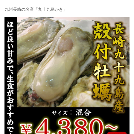
九州長崎の名産「九十九島かき」