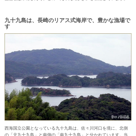
九十九島は、長崎のリアス式海岸で、豊かな漁場で
す
西海国立公園となっている九十九島は、佐々川河口を境に、北側
の「北九十九島」と南側の「南九十九島」と分かれています。当