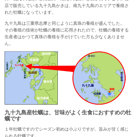
店で販売している九十九島かきは、南九十九島のエリアで養殖さ
れた牡蠣になっています。
九十九島は三重県志摩と同じように真珠の養殖が盛んでした。
その養殖の技術が牡蠣の養殖に応用されたので、牡蠣の養殖する
生産者はかつて真珠の養殖を手がけていた方も少なくありませ
ん。
九十九島産牡蠣は、甘味がよく生食におすすめの牡
蠣です
１年牡蠣ですのでシーズン初めは小ぶりですが、旨みが甘く感じ
られる牡蠣です。