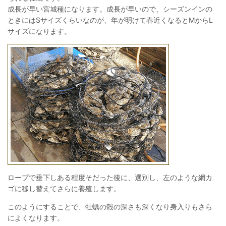
成長が早い宮城種になります。成長が早いので、シーズンインの
ときにはSサイズくらいなのが、年が明けて春近くなるとMからL
サイズになります。
ロープで垂下しある程度そだった後に、選別し、左のような網カ
ゴに移し替えてさらに養殖します。
このようにすることで、牡蠣の殻の深さも深くなり身入りもさら
によくなります。