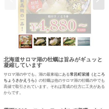
北海道サロマ湖の牡蠣は旨みがギュッと
凝縮しています
サロマ湖の中でも、湖の最東端にある
常呂町栄浦（ところ
ちょうさかえうら）
の牡蠣は他のサロマ湖の牡蠣の中でも
高値で取引されています。それは育成の仕方に工夫がある
からです。