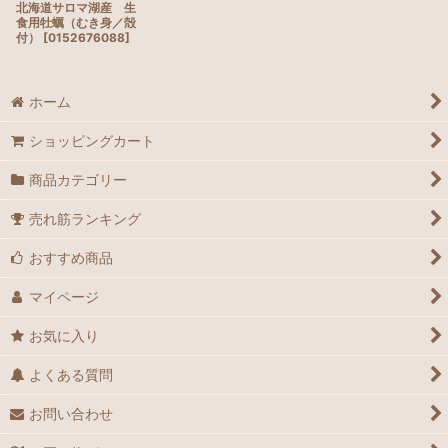
北海道サロマ湖産 生
食用牡蠣（むき身／殻
付）
[
0152676088
]
ホーム
ショッピングカート
商品カテゴリー
売れ筋ランキング
おすすめ商品
マイページ
お気に入り
よくある質問
お問い合わせ