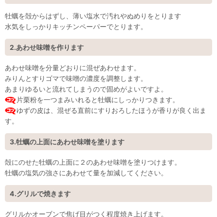
牡蠣を殻からはずし、薄い塩水で汚れやぬめりをとります
水気をしっかりキッチンペーパーでとります。
2.あわせ味噌を作ります
あわせ味噌を分量どおりに混ぜあわせます。
みりんとすりゴマで味噌の濃度を調整します。
あまりゆるいと流れてしまうので固めがよいですよ。
片栗粉を一つまみいれると牡蠣にしっかりつきます。
ゆずの皮は、混ぜる直前にすりおろしたほうが香りが良く出ま
す。
3.牡蠣の上面にあわせ味噌を塗ります
殻にのせた牡蠣の上面に２のあわせ味噌を塗りつけます。
牡蠣の塩気の強さにあわせて量を加減してください。
4.グリルで焼きます
グリルかオーブンで焦げ目がつく程度焼き上げます。