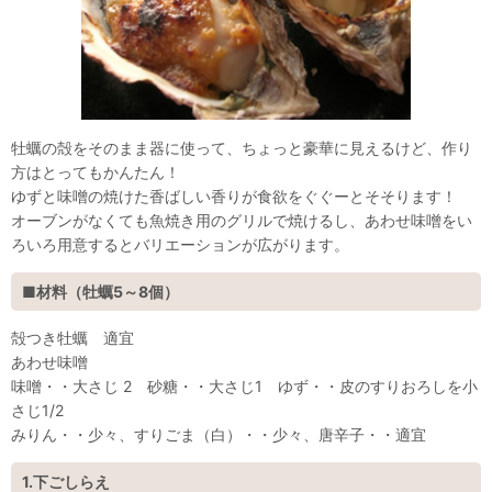
牡蠣の殻をそのまま器に使って、ちょっと豪華に見えるけど、作り
方はとってもかんたん！
ゆずと味噌の焼けた香ばしい香りが食欲をぐぐーとそそります！
オーブンがなくても魚焼き用のグリルで焼けるし、あわせ味噌をい
ろいろ用意するとバリエーションが広がります。
■材料（牡蠣5～8個）
殻つき牡蠣 適宜
あわせ味噌
味噌・・大さじ 2 砂糖・・大さじ1 ゆず・・皮のすりおろしを小
さじ1/2
みりん・・少々、すりごま（白）・・少々、唐辛子・・適宜
1.下ごしらえ