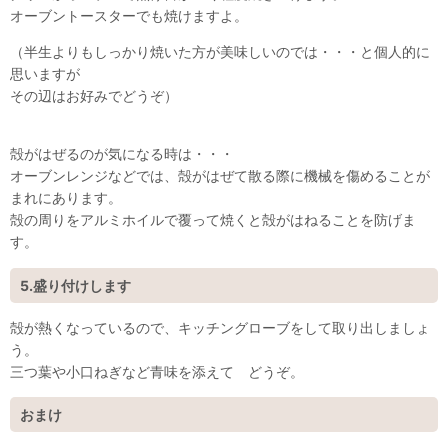
オーブントースターでも焼けますよ。
（半生よりもしっかり焼いた方が美味しいのでは・・・と個人的に
思いますが
その辺はお好みでどうぞ）
殻がはぜるのが気になる時は・・・
オーブンレンジなどでは、殻がはぜて散る際に機械を傷めることが
まれにあります。
殻の周りをアルミホイルで覆って焼くと殻がはねることを防げま
す。
5.盛り付けします
殻が熱くなっているので、キッチングローブをして取り出しましょ
う。
三つ葉や小口ねぎなど青味を添えて どうぞ。
おまけ