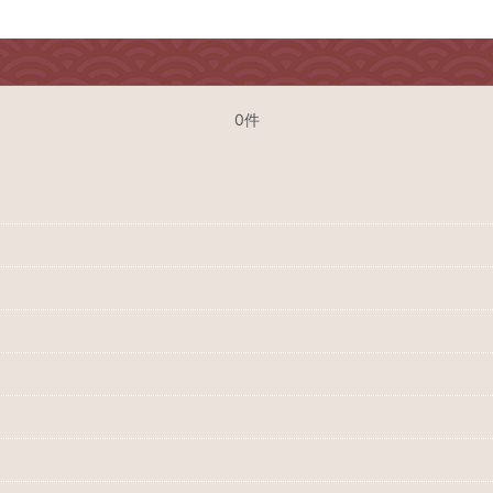
0件
絞り込む