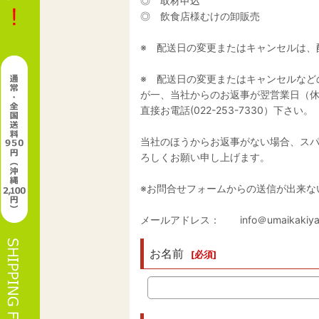
◎ 取材申込
◎ 飲食店様むけの卸販売
※ 配送日の変更またはキャンセルは、
※ 配送日の変更またはキャンセルなど
が一、当社からのお返事が翌営業日（
直接お電話(022-253-7330）下さい。
当社のほうからお返事がない場合、ス
ろしくお願い申し上げます。
※お問合せフォームからの送信が出来な
メールアドレス： info＠umaikak
お名前
[
必須
]