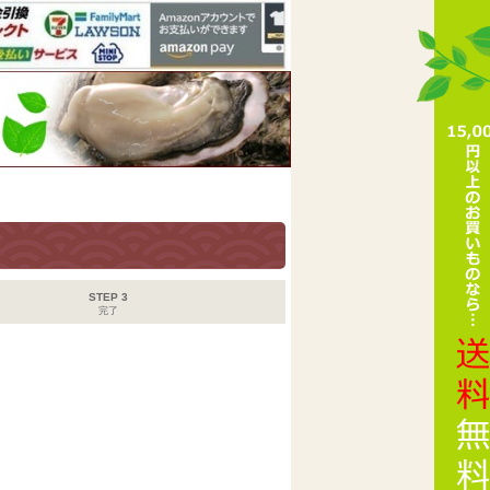
STEP 3
完了