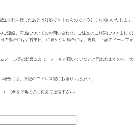
配送手配を行ったあとは対応できませんのでよろしくお願いいたします
のご連絡、商品についてのお問い合わせ、ご注文のご相談につきまして
休日の場合には翌営業日）に届かない場合には、再度、下記のメールフ
パムメール等の影響により、メールが届いていないと思われますので、
い場合には、下記のアドレス宛にお送りください。
iya.jp (＠を半角の@に変えて送信下さい）