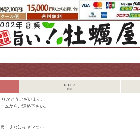
STEP 2
確認
ありがとうございます。
ォームからご連絡下さい。
変更、またはキャンセル