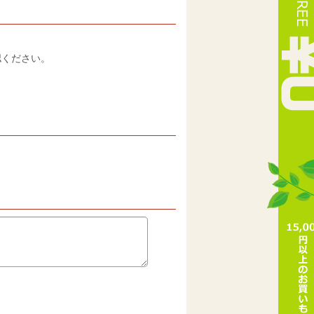
認ください。